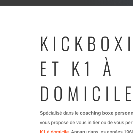
KICKBOX
ET K1 À
DOMICIL
Spécialisé dans le
coaching boxe personn
vous propose de vous initier ou de vous pe
K1 à domicile
. Apparu dans les années 1960,