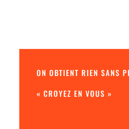
ON OBTIENT RIEN SANS P
« CROYEZ EN VOUS »