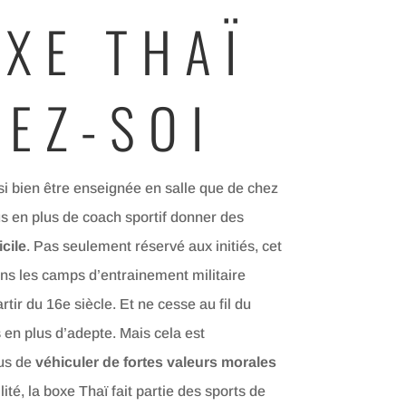
OXE THAÏ
HEZ-SOI
si bien être enseignée en salle que de chez
us en plus de coach sportif donner des
cile
. Pas seulement réservé aux initiés, cet
ans les camps d’entrainement militaire
artir du 16e siècle. Et ne cesse au fil du
 en plus d’adepte. Mais cela est
us de
véhiculer de fortes valeurs morales
ité, la boxe Thaï fait partie des sports de