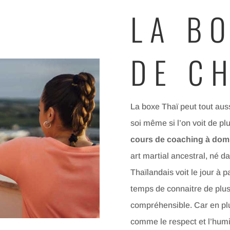
LA B
DE C
La boxe Thaï peut tout aus
soi même si l’on voit de pl
cours de coaching à domi
art martial ancestral, né d
Thaïlandais voit le jour à p
temps de connaitre de plus
compréhensible. Car en pl
comme le respect et l’humil