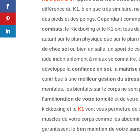
différence du K1, bien que très similaire, ne
des pieds et des poings. Cependant comme
combats
, le Kickboxing et le K1 ont tous 
autant sur le plan physique que sur le plan 
de chez soi
ou bien en salle, un sport de 
aide indéniablement à mieux se connaitre, à
développe la
confiance en soi
, la
maitrise
contribue à une
meilleur gestion du stress
mentales, les bienfaits sur le corps ne sont
l’
amélioration de votre tonicité
et de votre
kickboxing et le
K1
vont vous permettre de 
muscles de votre corps comme les abdomina
garantissent le
bon maintien de votre san