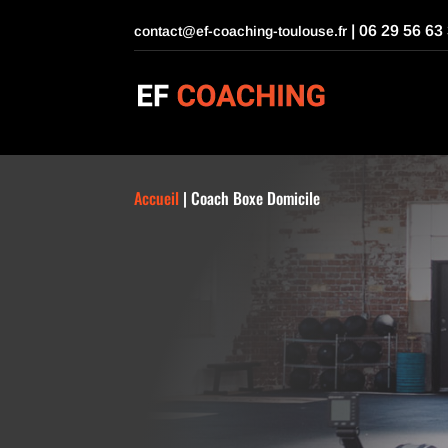
| 06 29 56 63
contact@ef-coaching-toulouse.fr
Accueil
|
Coach Boxe Domicile