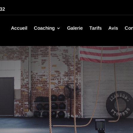
 32
Accueil
Coaching
Galerie
Tarifs
Avis
Con